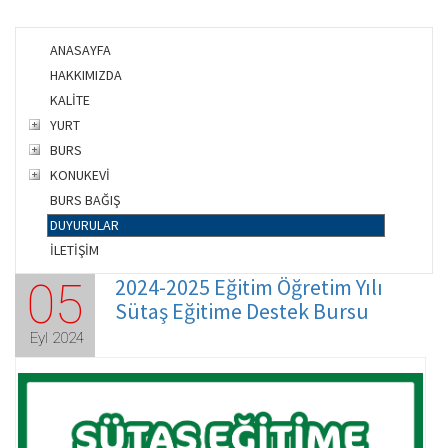
ANASAYFA
HAKKIMIZDA
KALİTE
YURT
BURS
KONUKEVİ
BURS BAĞIŞ
DUYURULAR
İLETİŞİM
2024-2025 Eğitim Öğretim Yılı
05
Sütaş Eğitime Destek Bursu
Eyl 2024