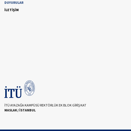
DUYURULAR
İLETİŞİM
İTÜ AYAZAĞA KAMPÜSÜ REKTÖRLÜK EK BLOK GİRİŞ KAT
MASLAK / İSTANBUL