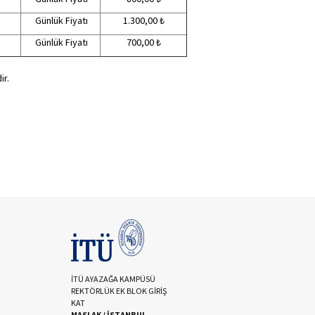
Günlük Fiyatı
1.300,00 ₺
Günlük Fiyatı
700,00 ₺
ir.
İTÜ AYAZAĞA KAMPÜSÜ
REKTÖRLÜK EK BLOK GİRİŞ
KAT
MASLAK / İSTANBUL