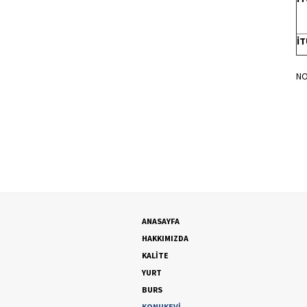
İT
NO
ANASAYFA
HAKKIMIZDA
KALİTE
YURT
BURS
KONUKEVİ