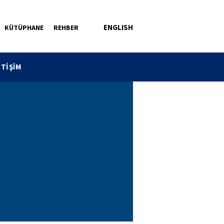
ENGLISH
KÜTÜPHANE
REHBER
ETİŞİM