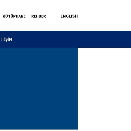
ENGLISH
KÜTÜPHANE
REHBER
ETİŞİM