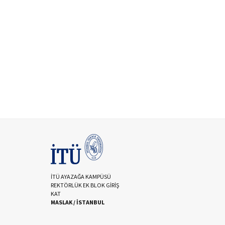
İTÜ AYAZAĞA KAMPÜSÜ
REKTÖRLÜK EK BLOK GİRİŞ
KAT
MASLAK / İSTANBUL