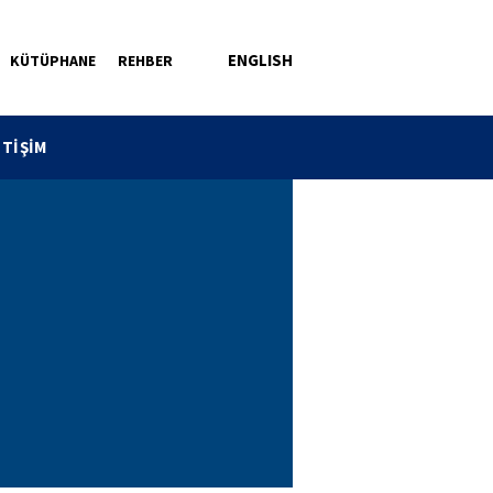
ENGLISH
KÜTÜPHANE
REHBER
ETİŞİM