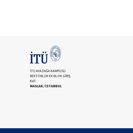
İTÜ AYAZAĞA KAMPÜSÜ
REKTÖRLÜK EK BLOK GİRİŞ
KAT
MASLAK / İSTANBUL