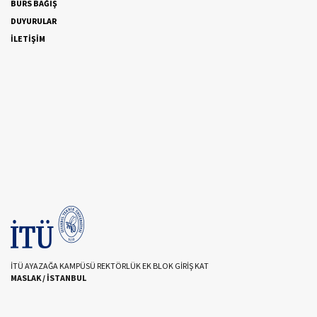
BURS BAĞIŞ
DUYURULAR
İLETİŞİM
İTÜ AYAZAĞA KAMPÜSÜ REKTÖRLÜK EK BLOK GİRİŞ KAT
MASLAK / İSTANBUL