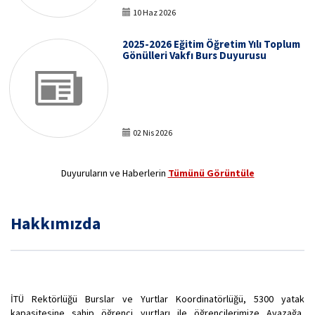
10 Haz 2026
2025-2026 Eğitim Öğretim Yılı Toplum
Gönülleri Vakfı Burs Duyurusu
02 Nis 2026
Duyuruların ve Haberlerin
Tümünü Görüntüle
Hakkımızda
İTÜ Rektörlüğü Burslar ve Yurtlar Koordinatörlüğü, 5300 yatak
kapasitesine sahip öğrenci yurtları ile öğrencilerimize Ayazağa,