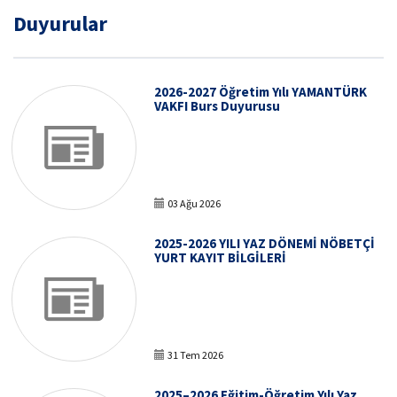
Duyurular
2026-2027 Öğretim Yılı YAMANTÜRK
VAKFI Burs Duyurusu
03 Ağu 2026
2025-2026 YILI YAZ DÖNEMİ NÖBETÇİ
YURT KAYIT BİLGİLERİ
31 Tem 2026
2025–2026 Eğitim-Öğretim Yılı Yaz