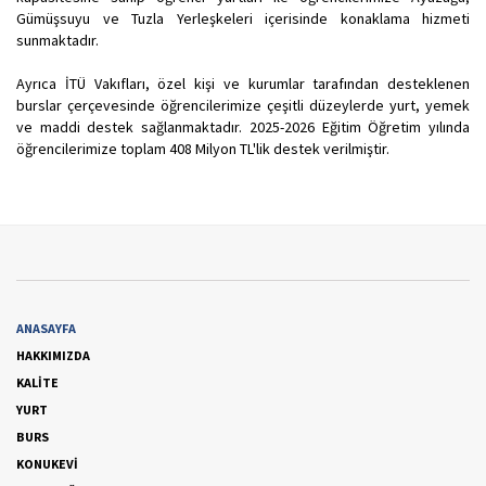
Gümüşsuyu ve Tuzla Yerleşkeleri içerisinde konaklama hizmeti
sunmaktadır.
Ayrıca İTÜ Vakıfları, özel kişi ve kurumlar tarafından desteklenen
burslar çerçevesinde öğrencilerimize çeşitli düzeylerde yurt, yemek
ve maddi destek sağlanmaktadır. 2025-2026 Eğitim Öğretim yılında
öğrencilerimize toplam 408 Milyon TL'lik destek verilmiştir.
ANASAYFA
HAKKIMIZDA
KALİTE
YURT
BURS
KONUKEVİ