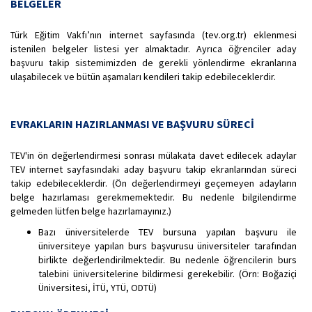
BELGELER
Türk Eğitim Vakfı’nın internet sayfasında (tev.org.tr) eklenmesi
istenilen belgeler listesi yer almaktadır. Ayrıca öğrenciler aday
başvuru takip sistemimizden de gerekli yönlendirme ekranlarına
ulaşabilecek ve bütün aşamaları kendileri takip edebileceklerdir.
EVRAKLARIN HAZIRLANMASI VE BAŞVURU SÜRECİ
TEV'in ön değerlendirmesi sonrası mülakata davet edilecek adaylar
TEV internet sayfasındaki aday başvuru takip ekranlarından süreci
takip edebileceklerdir. (Ön değerlendirmeyi geçemeyen adayların
belge hazırlaması gerekmemektedir. Bu nedenle bilgilendirme
gelmeden lütfen belge hazırlamayınız.)
Bazı üniversitelerde TEV bursuna yapılan başvuru ile
üniversiteye yapılan burs başvurusu üniversiteler tarafından
birlikte değerlendirilmektedir. Bu nedenle öğrencilerin burs
talebini üniversitelerine bildirmesi gerekebilir. (Örn: Boğaziçi
Üniversitesi, İTÜ, YTÜ, ODTÜ)