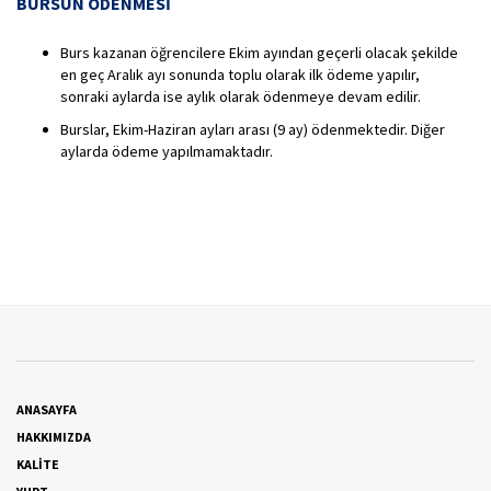
BURSUN ÖDENMESİ
Burs kazanan öğrencilere Ekim ayından geçerli olacak şekilde
en geç Aralık ayı sonunda toplu olarak ilk ödeme yapılır,
sonraki aylarda ise aylık olarak ödenmeye devam edilir.
Burslar, Ekim-Haziran ayları arası (9 ay) ödenmektedir. Diğer
aylarda ödeme yapılmamaktadır.
ANASAYFA
HAKKIMIZDA
KALİTE