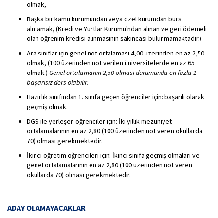
olmak,
Başka bir kamu kurumundan veya özel kurumdan burs
almamak, (Kredi ve Yurtlar Kurumu'ndan alınan ve geri ödemeli
olan öğrenim kredisi alınmasının sakıncası bulunmamaktadır.)
Ara sınıflar için genel not ortalaması 4,00 üzerinden en az 2,50
olmak, (100 üzerinden not verilen üniversitelerde en az 65
olmak.)
Genel ortalamanın
2,50
olması
durumunda
en
fazla
1
başarısız
ders
olabilir.
Hazırlık sınıfından 1. sınıfa geçen öğrenciler için: başarılı olarak
geçmiş olmak.
DGS ile yerleşen öğrenciler için: İki yıllık mezuniyet
ortalamalarının en az 2,80 (100 üzerinden not veren okullarda
70) olması gerekmektedir.
İkinci öğretim öğrencileri için: İkinci sınıfa geçmiş olmaları ve
genel ortalamalarının en az 2,80 (100 üzerinden not veren
okullarda 70) olması gerekmektedir.
ADAY OLAMAYACAKLAR