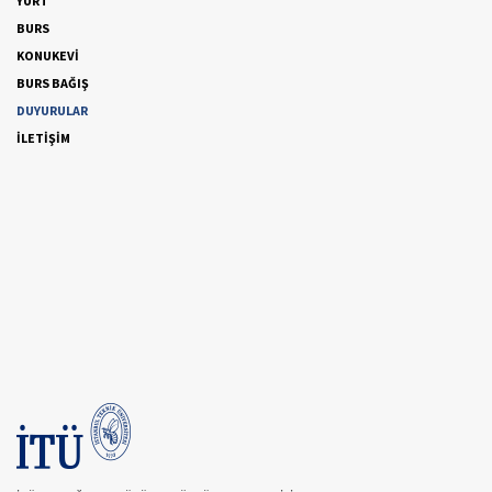
YURT
BURS
KONUKEVİ
BURS BAĞIŞ
DUYURULAR
İLETİŞİM