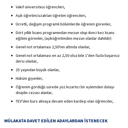
Vakıf üniversitesi öğrencileri,
Açık öğretim/uzaktan öğretim öğrencileri,
Ücretli, değişim programlı bölümlerde öğrenim görenler,
Dört yıllık lisans programından mezun olup ikinci kez lisans
eğitimi görenler, (açıköğretimden mezun olanlar dahildir)
Genel not ortalaması 2,50'nin altında olanlar,
Genel not ortalaması en az 2,50 olsa bile 1'den fazla başarısız
dersi olanlar,
25 yaşından büyük olanlar,
Hüküm giyenler,
Öğrenim gördüğü sürede yüz kızartıcı bir eylemden dolayı
disiplin cezası alanlar,
TEV’den burs almaya devam eden kardeşi olan öğrenciler,
MÜLAKATA DAVET EDİLEN ADAYLARDAN İSTENECEK