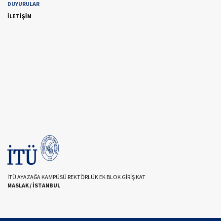
DUYURULAR
İLETİŞİM
İTÜ AYAZAĞA KAMPÜSÜ REKTÖRLÜK EK BLOK GİRİŞ KAT
MASLAK / İSTANBUL