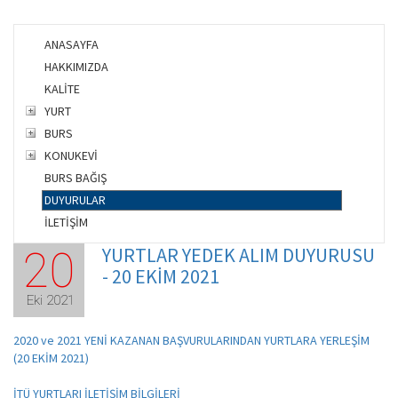
ANASAYFA
HAKKIMIZDA
KALİTE
YURT
BURS
KONUKEVİ
BURS BAĞIŞ
DUYURULAR
İLETİŞİM
YURTLAR YEDEK ALIM DUYURUSU
20
- 20 EKİM 2021
Eki 2021
2020 ve 2021 YENİ KAZANAN BAŞVURULARINDAN YURTLARA YERLEŞİM
(20 EKİM 2021)
İTÜ YURTLARI İLETİŞİM BİLGİLERİ