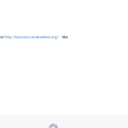
esi
http://basvuru.revakademi.org/
‘dur.