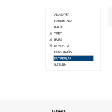
ANASAYFA
HAKKIMIZDA
KALİTE
YURT
BURS
KONUKEVİ
BURS BAĞIŞ
DUYURULAR
İLETİŞİM
ANASAYFA