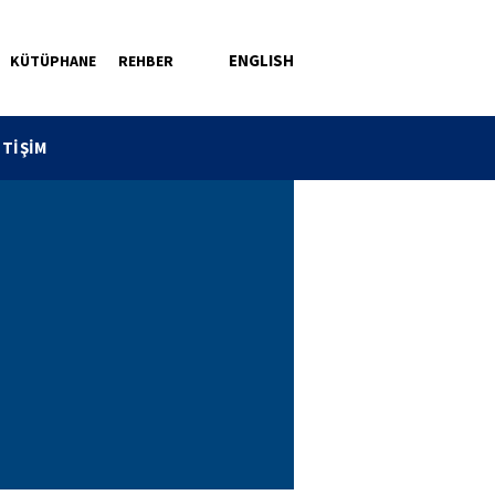
ENGLISH
KÜTÜPHANE
REHBER
ETİŞİM