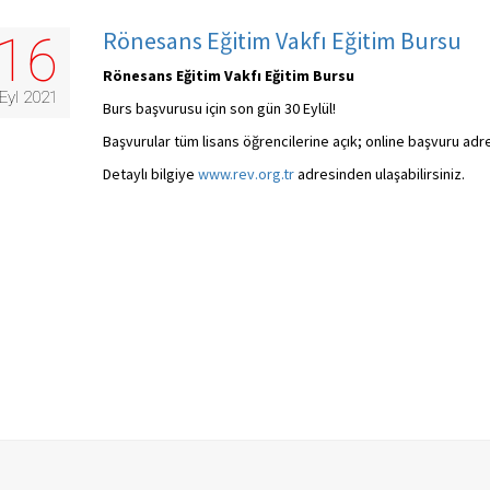
Rönesans Eğitim Vakfı Eğitim Bursu
16
Rönesans Eğitim Vakfı Eğitim Bursu
Eyl 2021
Burs başvurusu için son gün 30 Eylül!
Başvurular tüm lisans öğrencilerine açık; online başvuru adr
Detaylı bilgiye
www.rev.org.tr
adresinden ulaşabilirsiniz.