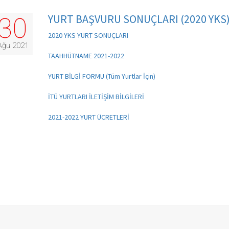
YURT BAŞVURU SONUÇLARI (2020 YKS
30
2020 YKS YURT SONUÇLARI
Ağu 2021
TAAHHÜTNAME 2021-2022
YURT BİLGİ FORMU (Tüm Yurtlar İçin)
İTÜ YURTLARI İLETİŞİM BİLGİLERİ
2021-2022 YURT ÜCRETLERİ