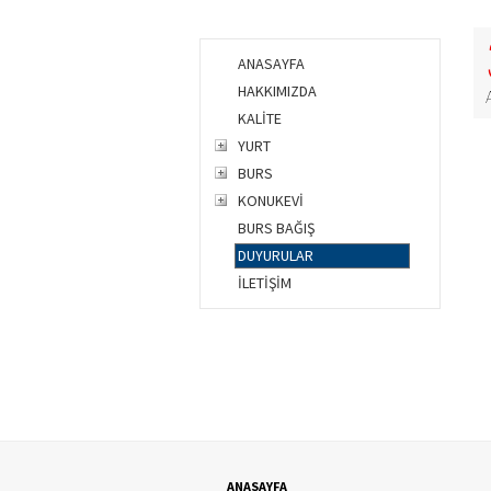
ANASAYFA
HAKKIMIZDA
KALİTE
YURT
BURS
KONUKEVİ
BURS BAĞIŞ
DUYURULAR
İLETİŞİM
ANASAYFA