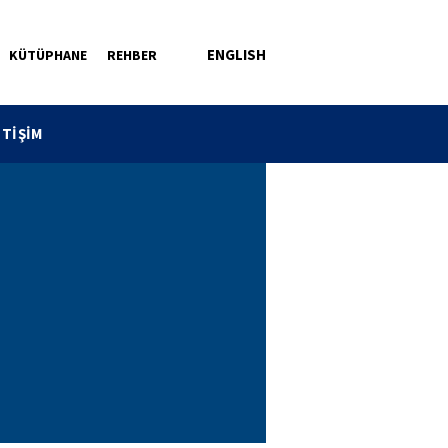
ENGLISH
KÜTÜPHANE
REHBER
ETİŞİM