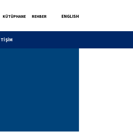
ENGLISH
KÜTÜPHANE
REHBER
ETİŞİM