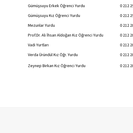
Gümüşsuyu Erkek Öğrenci Yurdu
0 212 2
Gümüşsuyu Kız Öğrenci Yurdu
0 212 2
Mezunlar Yurdu
0 212 2
Prof.Dr. Ali İhsan Aldoğan Kız Öğrenci Yurdu
0 212 2
Vadi Yurtları
0 212 2
Verda Üründül Kız Öğr. Yurdu
0 212 2
Zeynep Birkan Kız Öğrenci Yurdu
0 212 2