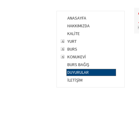
ANASAYFA
HAKKIMIZDA
KALİTE
YURT
BURS
KONUKEVİ
BURS BAĞIŞ
DUYURULAR
İLETİŞİM