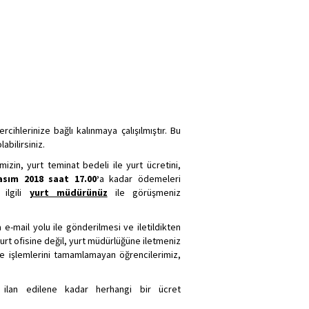
ihlerinize bağlı kalınmaya çalışılmıştır. Bu
abilirsiniz.
in, yurt teminat bedeli ile yurt ücretini,
sım 2018 saat 17.00’
a kadar ödemeleri
ilgili
yurt müdürünüz
ile görüşmeniz
-mail yolu ile gönderilmesi ve iletildikten
rt ofisine değil, yurt müdürlüğüne iletmeniz
de işlemlerini tamamlamayan öğrencilerimiz,
 ilan edilene kadar herhangi bir ücret