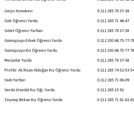
Geçici Konukevi
0 212 285 70 37-38
Gök Öğrenci Yurdu
0 212 285 71 46-47
Gölet Öğrenci Yurtları
0 212 285 70 37-38
Gümüşsuyu Erkek Öğrenci Yurdu
0 212 292 66 75-77-7
Gümüşsuyu Kız Öğrenci Yurdu
0 212 292 66 75-77 7
Mezunlar Yurdu
0 212 285 70 37-38
Prof.Dr. Ali İhsan Aldoğan Kız Öğrenci Yurdu
0 212 285 74 52-53-5
Vadi Yurtları
0 212 285 71 06-09
Verda Üründül Kız Öğr. Yurdu
0 212 285 15 92
Zeynep Birkan Kız Öğrenci Yurdu
0 212 285 71 61-62-6