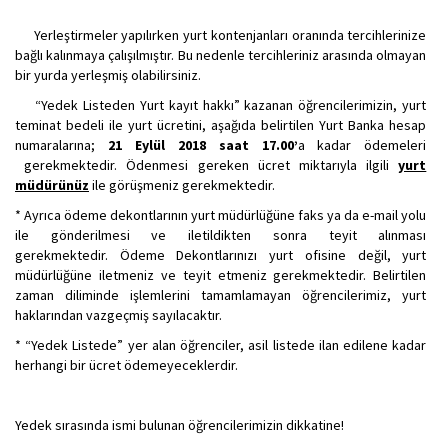
Yerleştirmeler yapılırken yurt kontenjanları oranında tercihlerinize
bağlı kalınmaya çalışılmıştır. Bu nedenle tercihleriniz arasında olmayan
bir yurda yerleşmiş olabilirsiniz.
“Yedek Listeden Yurt kayıt hakkı” kazanan öğrencilerimizin, yurt
teminat bedeli ile yurt ücretini, aşağıda belirtilen Yurt Banka hesap
numaralarına;
21 Eylül 2018 saat 17.00’
a kadar ödemeleri
gerekmektedir. Ödenmesi gereken ücret miktarıyla ilgili
yurt
müdürünüz
ile görüşmeniz gerekmektedir.
* Ayrıca ödeme dekontlarının yurt müdürlüğüne faks ya da e-mail yolu
ile gönderilmesi ve iletildikten sonra teyit alınması
gerekmektedir. Ödeme Dekontlarınızı yurt ofisine değil, yurt
müdürlüğüne iletmeniz ve teyit etmeniz gerekmektedir. Belirtilen
zaman diliminde işlemlerini tamamlamayan öğrencilerimiz, yurt
haklarından vazgeçmiş sayılacaktır.
* “Yedek Listede” yer alan öğrenciler, asil listede ilan edilene kadar
herhangi bir ücret ödemeyeceklerdir.
Yedek sırasında ismi bulunan öğrencilerimizin dikkatine!