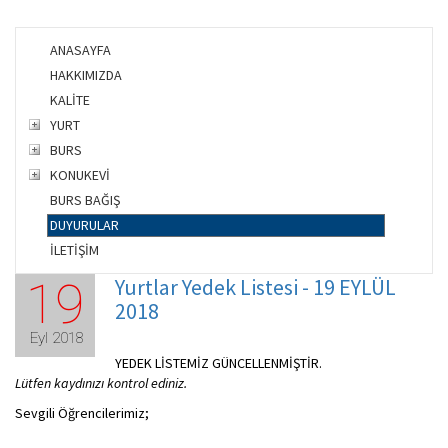
ANASAYFA
HAKKIMIZDA
KALİTE
YURT
BURS
KONUKEVİ
BURS BAĞIŞ
DUYURULAR
İLETİŞİM
Yurtlar Yedek Listesi - 19 EYLÜL
19
2018
Eyl 2018
YEDEK LİSTEMİZ GÜNCELLENMİŞTİR.
Lütfen kaydınızı kontrol ediniz.
Sevgili Öğrencilerimiz;