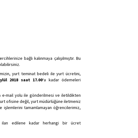
ihlerinize bağlı kalınmaya çalışılmıştır. Bu
abilirsiniz.
in, yurt teminat bedeli ile yurt ücretini,
ylül 2018 saat 17.00’
a kadar ödemeleri
-mail yolu ile gönderilmesi ve iletildikten
rt ofisine değil, yurt müdürlüğüne iletmeniz
de işlemlerini tamamlamayan öğrencilerimiz,
 ilan edilene kadar herhangi bir ücret