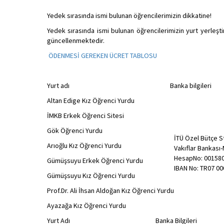
Yedek sırasında ismi bulunan öğrencilerimizin dikkatine!
Yedek sırasında ismi bulunan öğrencilerimizin yurt yerleştir
güncellenmektedir.
ÖDENMESİ GEREKEN ÜCRET TABLOSU
Yurt adı Banka bilgileri
Altan Edige Kız Öğrenci Yurdu
İMKB Erkek Öğrenci Sitesi
Gök Öğrenci Yurdu
İTÜ Özel Bütçe St
Arıoğlu Kız Öğrenci Yurdu
Vakıflar Bankası
HesapNo: 00158
Gümüşsuyu Erkek Öğrenci Yurdu
IBAN No: TR07 00
Gümüşsuyu Kız Öğrenci Yurdu
Prof.Dr. Ali İhsan Aldoğan Kız Öğrenci Yurdu
Ayazağa Kız Öğrenci Yurdu
Yurt Adı Banka Bilgileri