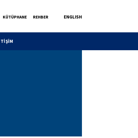
ENGLISH
KÜTÜPHANE
REHBER
ETİŞİM