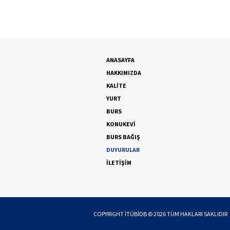
ANASAYFA
HAKKIMIZDA
KALİTE
YURT
BURS
KONUKEVİ
BURS BAĞIŞ
DUYURULAR
İLETİŞİM
COPYRIGHT
İTÜBİDB
©
2026
TÜM HAKLARI SAKLIDIR