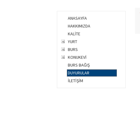
ANASAYFA
HAKKIMIZDA
KALİTE
YURT
BURS
KONUKEVİ
BURS BAĞIŞ
DUYURULAR
İLETİŞİM