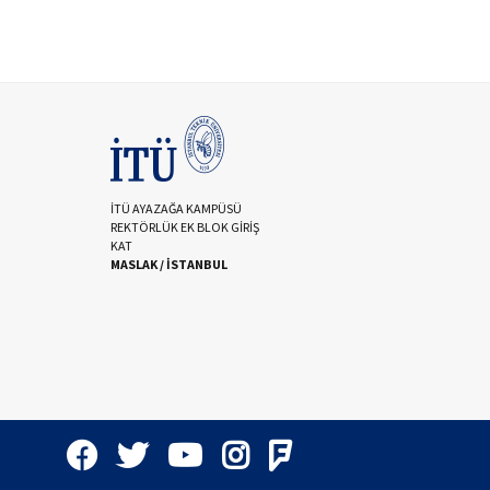
İTÜ AYAZAĞA KAMPÜSÜ
REKTÖRLÜK EK BLOK GİRİŞ
KAT
MASLAK / İSTANBUL