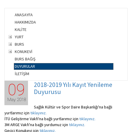
ANASAYFA
HAKKIMIZDA
KALİTE
YURT
BURS
KONUKEVİ
BURS BAĞIŞ
DUYURULAR
İLETİŞİM
2018-2019 Yılı Kayıt Yenileme
09
Duyurusu
May 2018
Sağlık Kültür ve Spor Daire Başkanlığı'na bağlı
yurtlarımız için
tıklayınız.
İTÜ Geliştirme Vakfı'na bağlı yurtlarımız için
tıklayınız.
3M ARGE Vakfı'na bağlı yurdumuz için
tıklayınız.
Geçici Konukevi için
tıklayınız.