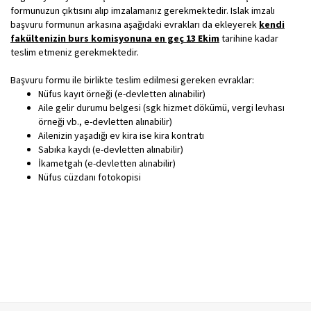
formunuzun çıktısını alıp imzalamanız gerekmektedir. Islak imzalı
başvuru formunun arkasına aşağıdaki evrakları da ekleyerek
kendi
fakültenizin burs komisyonuna en geç 13 Ekim
tarihine kadar
teslim etmeniz gerekmektedir.
Başvuru formu ile birlikte teslim edilmesi gereken evraklar:
Nüfus kayıt örneği (e-devletten alınabilir)
Aile gelir durumu belgesi (sgk hizmet dökümü, vergi levhası
örneği vb., e-devletten alınabilir)
Ailenizin yaşadığı ev kira ise kira kontratı
Sabıka kaydı (e-devletten alınabilir)
İkametgah (e-devletten alınabilir)
Nüfus cüzdanı fotokopisi