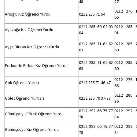
48
27
0212 276 
Arıoğlu Kız Öğrenci Yurdu
0212 285 71 54
66
0212 285 60 02-03-
0212 285 
Ayazağa Kız Öğrenci Yurdu
04
01
0212 285 71 61-62-
0212 285 
Ayşe Birkan Kız Öğrenci Yurdu
63
60
0212 285 71 61-62-
0212 285 
Ferhunde Birkan Kız Öğrenci Yurdu
63
60
0212 276 
Gök Öğrenci Yurdu
0212 285 71 46-47
66
0212 285 
Gölet Öğrenci Yurtları
0212 285 70 37-38
36
0212 292 66 75-77-
0212 292 
Gümüşsuyu Erkek Öğrenci Yurdu
78
84
0212 292 66 75-77-
0212 292 
Gümüşsuyu Kız Öğrenci Yurdu
78
84