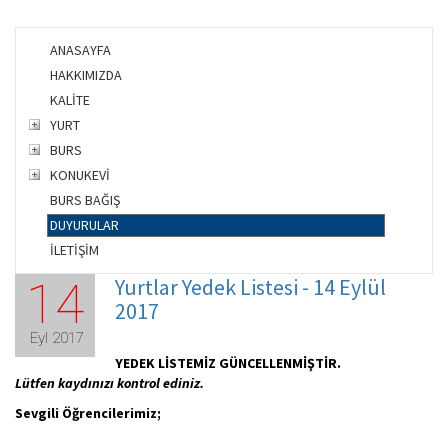
ANASAYFA
HAKKIMIZDA
KALİTE
YURT
BURS
KONUKEVİ
BURS BAĞIŞ
DUYURULAR
İLETİŞİM
Yurtlar Yedek Listesi - 14 Eylül
14
2017
Eyl 2017
YEDEK LİSTEMİZ GÜNCELLENMİŞTİR.
Lütfen kaydınızı kontrol ediniz.
Sevgili Öğrencilerimiz;