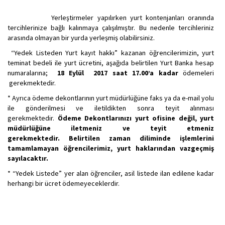
Yerleştirmeler yapılırken yurt kontenjanları oranında
tercihlerinize bağlı kalınmaya çalışılmıştır. Bu nedenle tercihleriniz
arasında olmayan bir yurda yerleşmiş olabilirsiniz.
“Yedek Listeden Yurt kayıt hakkı” kazanan öğrencilerimizin, yurt
teminat bedeli ile yurt ücretini, aşağıda belirtilen Yurt Banka hesap
numaralarına;
18 Eylül 2017 saat 17.00’a kadar
ödemeleri
gerekmektedir.
* Ayrıca ödeme dekontlarının yurt müdürlüğüne faks ya da e-mail yolu
ile gönderilmesi ve iletildikten sonra teyit alınması
gerekmektedir.
Ödeme Dekontlarınızı yurt ofisine değil, yurt
müdürlüğüne iletmeniz ve teyit etmeniz
gerekmektedir. Belirtilen zaman diliminde işlemlerini
tamamlamayan öğrencilerimiz, yurt haklarından vazgeçmiş
sayılacaktır.
* “Yedek Listede” yer alan öğrenciler, asil listede ilan edilene kadar
herhangi bir ücret ödemeyeceklerdir.