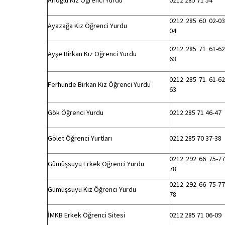
Arıoğlu Kız Öğrenci Yurdu
0212 285 71 54
0212 285 60 02-03
Ayazağa Kız Öğrenci Yurdu
04
0212 285 71 61-62
Ayşe Birkan Kız Öğrenci Yurdu
63
0212 285 71 61-62
Ferhunde Birkan Kız Öğrenci Yurdu
63
Gök Öğrenci Yurdu
0212 285 71 46-47
Gölet Öğrenci Yurtları
0212 285 70 37-38
0212 292 66 75-77
Gümüşsuyu Erkek Öğrenci Yurdu
78
0212 292 66 75-77
Gümüşsuyu Kız Öğrenci Yurdu
78
İMKB Erkek Öğrenci Sitesi
0212 285 71 06-09