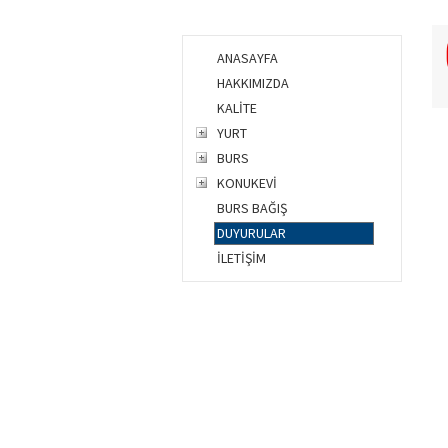
ANASAYFA
HAKKIMIZDA
KALİTE
YURT
BURS
KONUKEVİ
BURS BAĞIŞ
DUYURULAR
İLETİŞİM