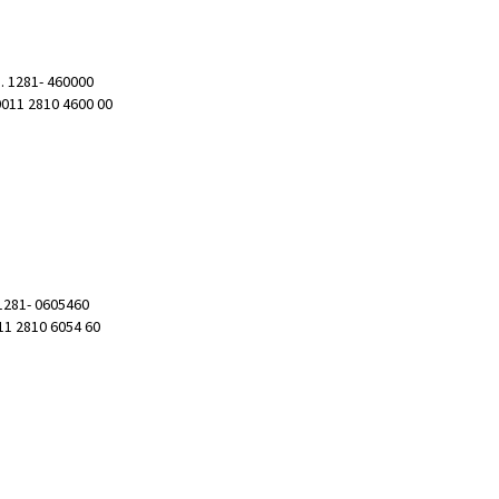
. 1281- 460000
0011 2810 4600 00
 1281- 0605460
11 2810 6054 60