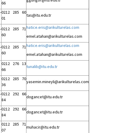
ggungor@itu.edu.tr
66
-
0212 285 60
tas@itu.edu.tr
01
hatice.eris@arikulturelas.com
-
0212 285 71
60
emel.atahan@arikulturelas.com
hatice.eris@arikulturelas.com
-
0212 285 71
60
emel.atahan@arikulturelas.com
0212 276 13
tunalib@itu.edu.tr
66
0212 285 70
yasemin.mineyli@arikulturelas.com
36
-
0212 292 66
dogancet@itu.edu.tr
84
-
0212 292 66
dogancet@itu.edu.tr
84
0212 285 71
muhacir@itu.edu.tr
07