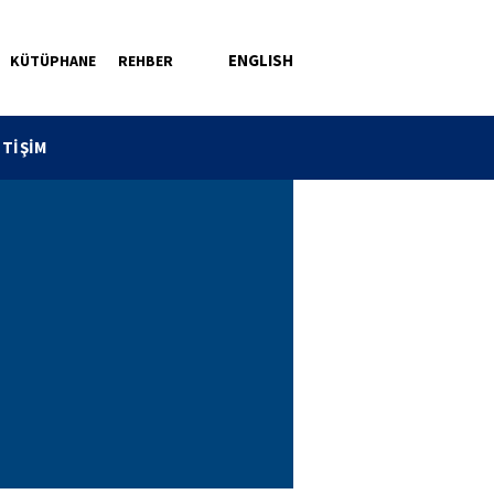
ENGLISH
KÜTÜPHANE
REHBER
ETİŞİM