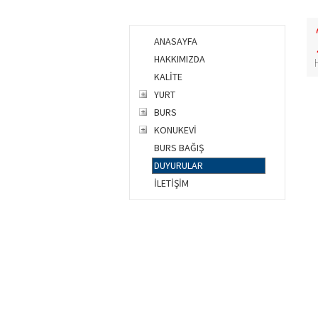
ANASAYFA
HAKKIMIZDA
KALİTE
YURT
BURS
KONUKEVİ
BURS BAĞIŞ
DUYURULAR
İLETİŞİM