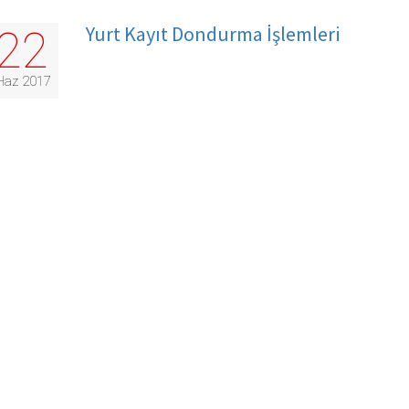
Yurt Kayıt Dondurma İşlemleri
22
Haz 2017