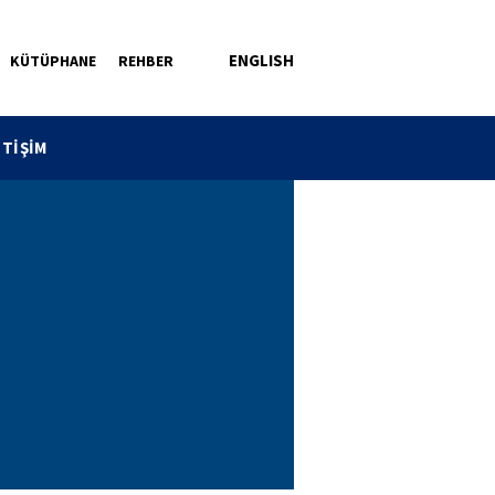
ENGLISH
KÜTÜPHANE
REHBER
ETİŞİM