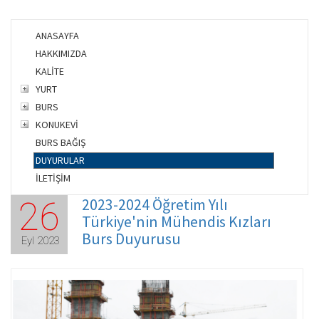
ANASAYFA
HAKKIMIZDA
KALİTE
YURT
BURS
KONUKEVİ
BURS BAĞIŞ
DUYURULAR
İLETİŞİM
2023-2024 Öğretim Yılı
26
Türkiye'nin Mühendis Kızları
Burs Duyurusu
Eyl 2023