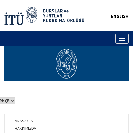
ENGLISH
Toggl
naviga
ANASAYFA
HAKKIMIZDA