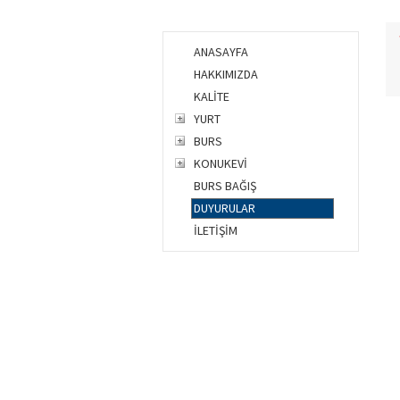
ANASAYFA
HAKKIMIZDA
KALİTE
YURT
BURS
KONUKEVİ
BURS BAĞIŞ
DUYURULAR
İLETİŞİM