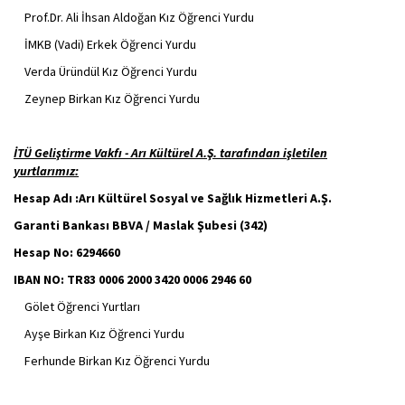
Prof.Dr. Ali İhsan Aldoğan Kız Öğrenci Yurdu
İMKB (Vadi) Erkek Öğrenci Yurdu
Verda Üründül Kız Öğrenci Yurdu
Zeynep Birkan Kız Öğrenci Yurdu
İTÜ Geliştirme Vakfı - Arı Kültürel A.Ş. tarafından işletilen
yurtlarımız:
Hesap Adı :Arı Kültürel Sosyal ve Sağlık Hizmetleri A.Ş.
Garanti Bankası BBVA / Maslak Şubesi (342)
Hesap No: 6294660
IBAN NO: TR83 0006 2000 3420 0006 2946 60
Gölet Öğrenci Yurtları
Ayşe Birkan Kız Öğrenci Yurdu
Ferhunde Birkan Kız Öğrenci Yurdu