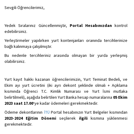
Sevgili Öğrencilerimiz,
Yedek Sıralarınız Güncellenmiştir,
Portal Hesabınızdan
kontrol
edebilirsiniz.
Yerleştirmeler yapılırken yurt kontenjanları oranında tercihlerinize
bağlı kalınmaya çalışılmıştır.
Bu nedenle tercihleriniz arasında olmayan bir yurda yerleşmiş
olabilirsiniz.
Yurt kayıt hakkı kazanan öğrencilerimizin, Yurt Teminat Bedeli, ve
Ekim ayı yurt ücretini (iki ayrı dekont şeklinde olmalı + Açıklama
kısmında Öğrenci T.C. Kimlik Numarası ve Yurt İsmi mutlaka
belirtilmeli), aşağıda belirtilen Yurt Banka hesap numaralarına
05 Ekim
2023 saat 17.00’
ye kadar ödemeleri gerekmektedir.
Ödeme dekontlarının
İTÜ
Portal hesabınızın Yurt Belgeler kısmından
2023-2024 Eğitim Dönemi
seçilerek
ilgili
kısmına yüklenmesi
gerekmektedir.