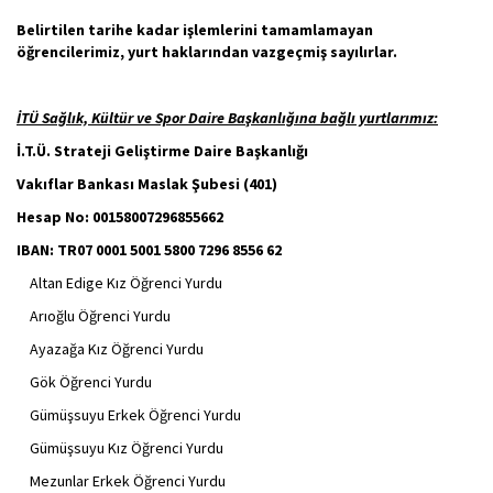
Belirtilen tarihe kadar işlemlerini tamamlamayan
öğrencilerimiz,
yurt haklarından vazgeçmiş sayılırlar.
İTÜ Sağlık, Kültür ve Spor Daire Başkanlığına bağlı yurtlarımız:
İ.T.Ü. Strateji Geliştirme Daire Başkanlığı
Vakıflar Bankası Maslak Şubesi (401)
Hesap No: 00158007296855662
IBAN: TR07 0001 5001 5800 7296 8556 62
Altan Edige Kız Öğrenci Yurdu
Arıoğlu Öğrenci Yurdu
Ayazağa Kız Öğrenci Yurdu
Gök Öğrenci Yurdu
Gümüşsuyu Erkek Öğrenci Yurdu
Gümüşsuyu Kız Öğrenci Yurdu
Mezunlar Erkek Öğrenci Yurdu