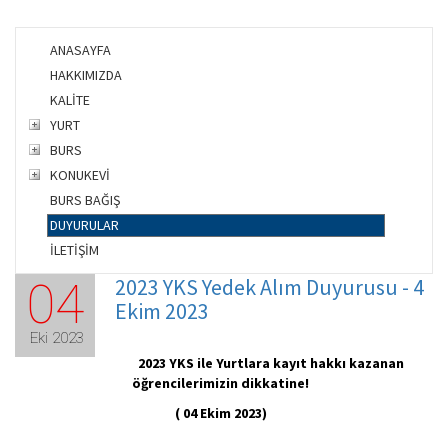
ANASAYFA
HAKKIMIZDA
KALİTE
YURT
BURS
KONUKEVİ
BURS BAĞIŞ
DUYURULAR
İLETİŞİM
2023 YKS Yedek Alım Duyurusu - 4
04
Ekim 2023
Eki 2023
2023 YKS ile Yurtlara kayıt hakkı kazanan
öğrencilerimizin dikkatine!
( 04 Ekim 2023)