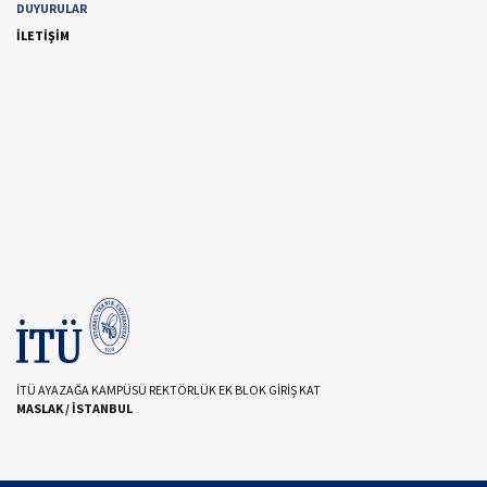
DUYURULAR
İLETİŞİM
İTÜ AYAZAĞA KAMPÜSÜ REKTÖRLÜK EK BLOK GİRİŞ KAT
MASLAK / İSTANBUL