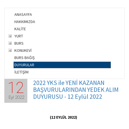
ANASAYFA
HAKKIMIZDA
KALİTE
YURT
BURS
KONUKEVİ
BURS BAĞIŞ
DUYURULAR
İLETİŞİM
2022 YKS ile YENİ KAZANAN
12
BAŞVURULARINDAN YEDEK ALIM
DUYURUSU - 12 Eylül 2022
Eyl 2022
(12 EYLÜL 2022)