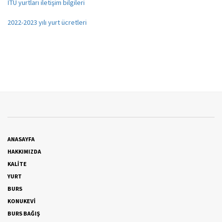
İTÜ yurtları iletişim bilgileri
2022-2023 yılı yurt ücretleri
ANASAYFA
HAKKIMIZDA
KALİTE
YURT
BURS
KONUKEVİ
BURS BAĞIŞ