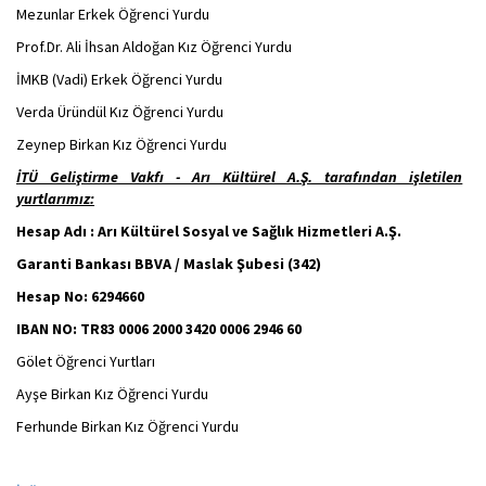
Mezunlar Erkek Öğrenci Yurdu
Prof.Dr. Ali İhsan Aldoğan Kız Öğrenci Yurdu
İMKB (Vadi) Erkek Öğrenci Yurdu
Verda Üründül Kız Öğrenci Yurdu
Zeynep Birkan Kız Öğrenci Yurdu
İTÜ Geliştirme Vakfı - Arı Kültürel A.Ş. tarafından işletilen
yurtlarımız:
Hesap Adı : Arı Kültürel Sosyal ve Sağlık Hizmetleri A.Ş.
Garanti Bankası BBVA / Maslak Şubesi (342)
Hesap No: 6294660
IBAN NO: TR83 0006 2000 3420 0006 2946 60
Gölet Öğrenci Yurtları
Ayşe Birkan Kız Öğrenci Yurdu
Ferhunde Birkan Kız Öğrenci Yurdu