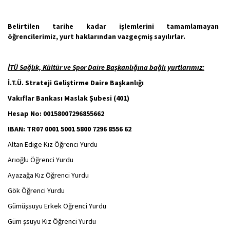
Belirtilen tarihe kadar işlemlerini tamamlamayan
öğrencilerimiz, yurt haklarından vazgeçmiş sayılırlar.
İTÜ Sağlık, Kültür ve Spor Daire Başkanlığına bağlı yurtlarımız:
İ.T.Ü. Strateji Geliştirme Daire Başkanlığı
Vakıflar Bankası Maslak Şubesi (401)
Hesap No: 00158007296855662
IBAN: TR07 0001 5001 5800 7296 8556 62
Altan Edige Kız Öğrenci Yurdu
Arıoğlu Öğrenci Yurdu
Ayazağa Kız Öğrenci Yurdu
Gök Öğrenci Yurdu
Gümüşsuyu Erkek Öğrenci Yurdu
Güm şsuyu Kız Öğrenci Yurdu