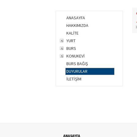
ANASAYFA
HAKKIMIZDA
KALİTE
YURT
BURS
KONUKEVİ
BURS BAĞIŞ
DUYURULAR
İLETİŞİM
ANASAYFA