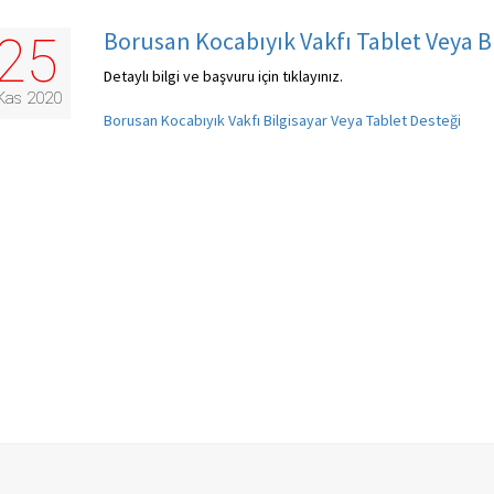
Borusan Kocabıyık Vakfı Tablet Veya Bi
25
Detaylı bilgi ve başvuru için tıklayınız.
Kas 2020
Borusan Kocabıyık Vakfı Bilgisayar Veya Tablet Desteği