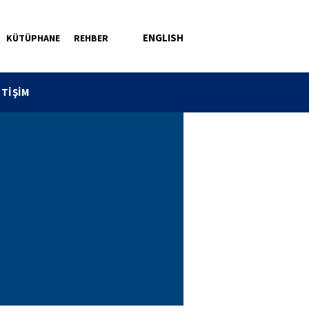
ENGLISH
KÜTÜPHANE
REHBER
ETİŞİM