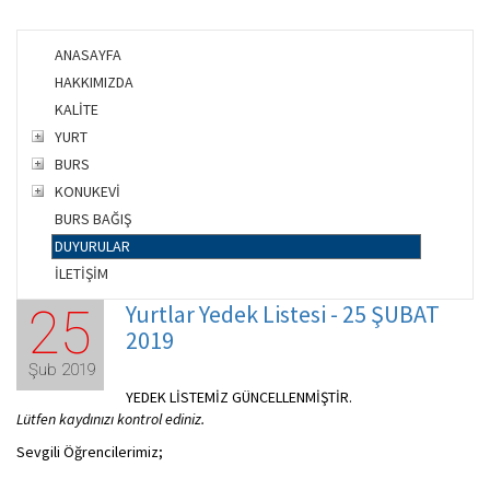
ANASAYFA
HAKKIMIZDA
KALİTE
YURT
BURS
KONUKEVİ
BURS BAĞIŞ
DUYURULAR
İLETİŞİM
Yurtlar Yedek Listesi - 25 ŞUBAT
25
2019
Şub 2019
YEDEK LİSTEMİZ GÜNCELLENMİŞTİR.
Lütfen kaydınızı kontrol ediniz.
Sevgili Öğrencilerimiz;