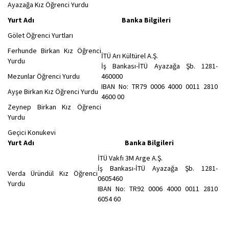
Ayazağa Kız Öğrenci Yurdu
Yurt Adı Banka Bilgileri
Gölet Öğrenci Yurtları
Ferhunde Birkan Kız Öğrenci
İTÜ Arı Kültürel A.Ş.
Yurdu
İş Bankası-İTÜ Ayazağa Şb. 1281-
Mezunlar Öğrenci Yurdu
460000
IBAN No: TR79 0006 4000 0011 2810
Ayşe Birkan Kız Öğrenci Yurdu
4600 00
Zeynep Birkan Kız Öğrenci
Yurdu
Geçici Konukevi
Yurt Adı Banka Bilgileri
İTÜ Vakfı 3M Arge A.Ş.
İş Bankası-İTÜ Ayazağa Şb. 1281-
Verda Üründül Kız Öğrenci
0605460
Yurdu
IBAN No: TR92 0006 4000 0011 2810
6054 60