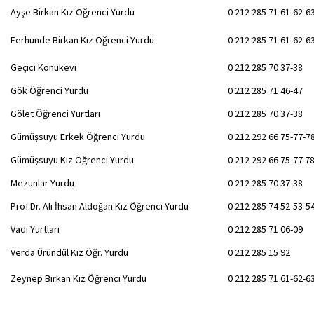
Ayşe Birkan Kız Öğrenci Yurdu
0 212 285 71 61-62-6
Ferhunde Birkan Kız Öğrenci Yurdu
0 212 285 71 61-62-6
Geçici Konukevi
0 212 285 70 37-38
Gök Öğrenci Yurdu
0 212 285 71 46-47
Gölet Öğrenci Yurtları
0 212 285 70 37-38
Gümüşsuyu Erkek Öğrenci Yurdu
0 212 292 66 75-77-7
Gümüşsuyu Kız Öğrenci Yurdu
0 212 292 66 75-77 7
Mezunlar Yurdu
0 212 285 70 37-38
Prof.Dr. Ali İhsan Aldoğan Kız Öğrenci Yurdu
0 212 285 74 52-53-5
Vadi Yurtları
0 212 285 71 06-09
Verda Üründül Kız Öğr. Yurdu
0 212 285 15 92
Zeynep Birkan Kız Öğrenci Yurdu
0 212 285 71 61-62-6