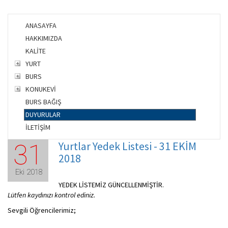
ANASAYFA
HAKKIMIZDA
KALİTE
YURT
BURS
KONUKEVİ
BURS BAĞIŞ
DUYURULAR
İLETİŞİM
Yurtlar Yedek Listesi - 31 EKİM
31
2018
Eki 2018
YEDEK LİSTEMİZ GÜNCELLENMİŞTİR.
Lütfen kaydınızı kontrol ediniz.
Sevgili Öğrencilerimiz;