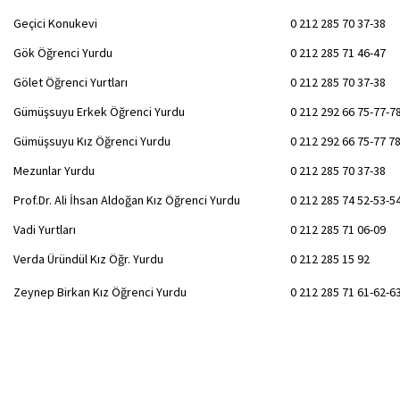
Geçici Konukevi
0 212 285 70 37-38
Gök Öğrenci Yurdu
0 212 285 71 46-47
Gölet Öğrenci Yurtları
0 212 285 70 37-38
Gümüşsuyu Erkek Öğrenci Yurdu
0 212 292 66 75-77-7
Gümüşsuyu Kız Öğrenci Yurdu
0 212 292 66 75-77 7
Mezunlar Yurdu
0 212 285 70 37-38
Prof.Dr. Ali İhsan Aldoğan Kız Öğrenci Yurdu
0 212 285 74 52-53-5
Vadi Yurtları
0 212 285 71 06-09
Verda Üründül Kız Öğr. Yurdu
0 212 285 15 92
Zeynep Birkan Kız Öğrenci Yurdu
0 212 285 71 61-62-6