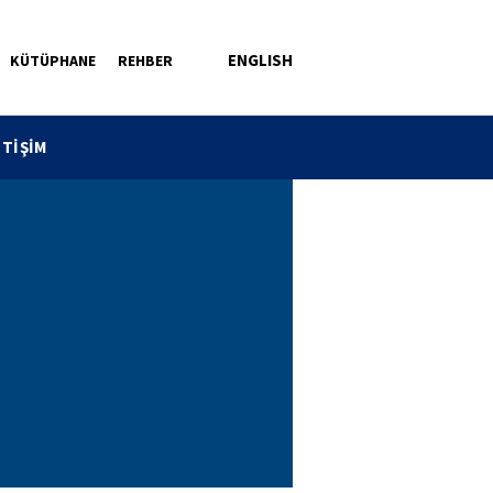
ENGLISH
KÜTÜPHANE
REHBER
ETİŞİM