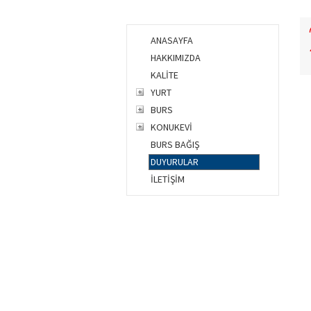
ANASAYFA
HAKKIMIZDA
KALİTE
YURT
BURS
KONUKEVİ
BURS BAĞIŞ
DUYURULAR
İLETİŞİM